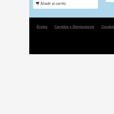
Añadir al carrito
Envios
Cambios y Devoluciones
Condici