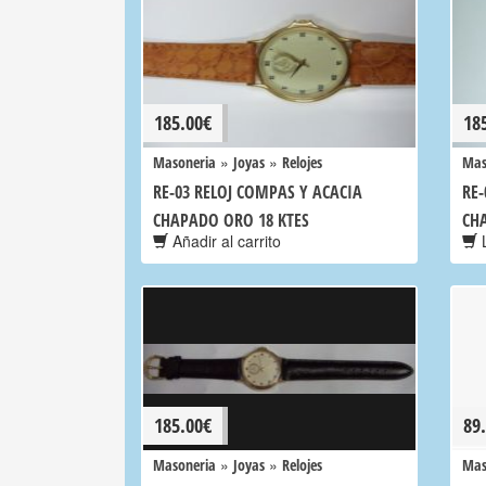
185.00
€
18
»
»
Masoneria
Joyas
Relojes
Mas
RE-03 RELOJ COMPAS Y ACACIA
RE-
CHAPADO ORO 18 KTES
CH
Añadir al carrito
L
185.00
€
89
»
»
Masoneria
Joyas
Relojes
Mas