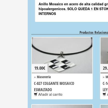
Anillo Mosaico en acero de alta calidad g
hipoalergenicos. SOLO QUEDA 1 EN STO
INTERNOS
Productos Relacion
19.00
€
29
»
»
Masoneria
M
C-027 COLGANTE MOSAICO
C-1
ESMALTADO
LEY
Añadir al carrito
A