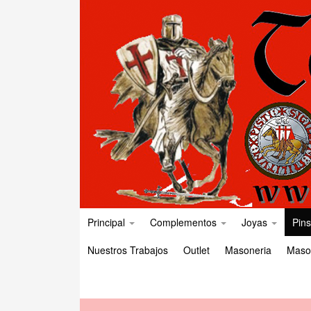
Principal
Complementos
Joyas
Pins
Nuestros Trabajos
Outlet
Masoneria
Maso