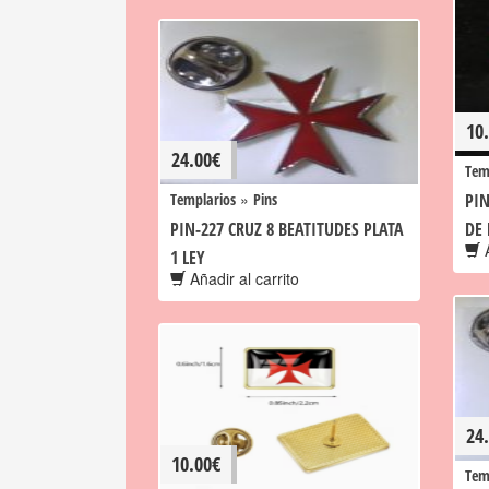
10
24.00
€
Tem
»
Templarios
Pins
PIN
PIN-227 CRUZ 8 BEATITUDES PLATA
DE 
A
1 LEY
Añadir al carrito
24
10.00
€
Tem