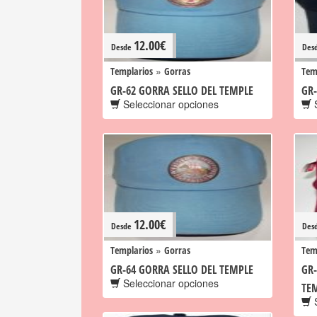
12.00
€
Desde
Des
»
Templarios
Gorras
Tem
GR-62 GORRA SELLO DEL TEMPLE
GR-
Seleccionar opciones
S
12.00
€
Desde
Des
»
Templarios
Gorras
Tem
GR-64 GORRA SELLO DEL TEMPLE
GR-
Seleccionar opciones
TE
S