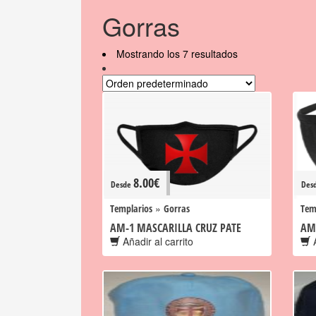
Gorras
Mostrando los 7 resultados
8.00
€
Desde
Des
»
Templarios
Gorras
Tem
AM-1 MASCARILLA CRUZ PATE
AM
Añadir al carrito
A