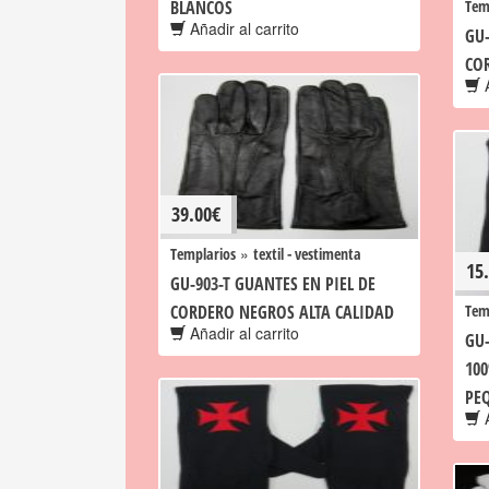
BLANCOS
Tem
Añadir al carrito
GU-
CO
A
39.00
€
»
Templarios
textil - vestimenta
15
GU-903-T GUANTES EN PIEL DE
CORDERO NEGROS ALTA CALIDAD
Tem
Añadir al carrito
GU
10
PEQ
A