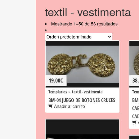
textil - vestimenta
Mostrando 1–50 de 56 resultados
19.00
€
38
»
Templarios
textil - vestimenta
Tem
BM-04 JUEGO DE BOTONES CRUCES
BM
Añadir al carrito
CA
CA
A