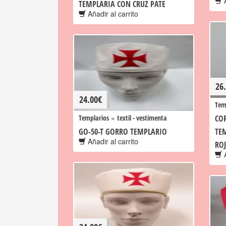
A
TEMPLARIA CON CRUZ PATE
Añadir al carrito
26
24.00
€
Tem
»
Templarios
textil - vestimenta
COR
GO-50-T GORRO TEMPLARIO
TE
Añadir al carrito
RO
A