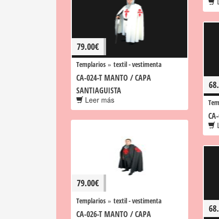
L
79.00
€
»
Templarios
textil - vestimenta
CA-024-T MANTO / CAPA
68
SANTIAGUISTA
Leer más
Tem
CA
L
79.00
€
»
Templarios
textil - vestimenta
68
CA-026-T MANTO / CAPA