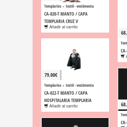
»
Templarios
textil - vestimenta
CA-020-T MANTO / CAPA
TEMPLARIA CRUZ V
Añadir al carrito
68
Tem
CA-
A
79.00
€
»
Templarios
textil - vestimenta
CA-022-T MANTO / CAPA
HOSPITALARIA TEMPLARIA
68
Añadir al carrito
Tem
CA-