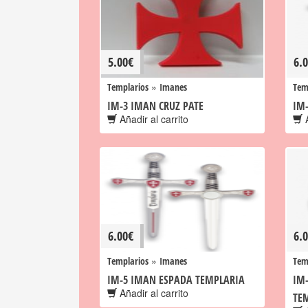
5.00
€
6.
»
Templarios
Imanes
Tem
IM-3 IMAN CRUZ PATE
IM
Añadir al carrito
A
6.00
€
6.
»
Templarios
Imanes
Tem
IM-5 IMAN ESPADA TEMPLARIA
IM
Añadir al carrito
TE