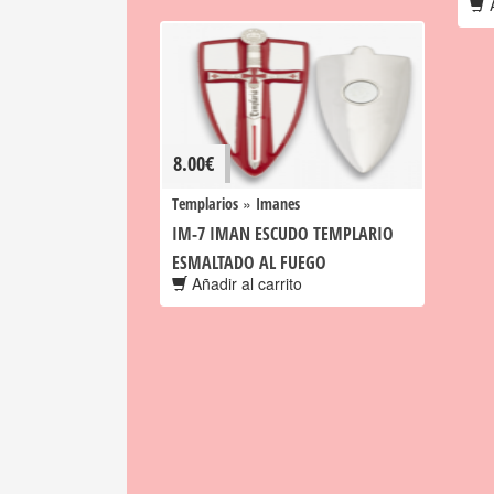
A
8.00
€
»
Templarios
Imanes
IM-7 IMAN ESCUDO TEMPLARIO
ESMALTADO AL FUEGO
Añadir al carrito