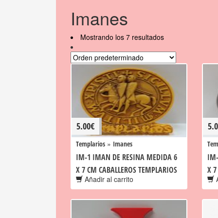
Imanes
Mostrando los 7 resultados
5.00
€
5.
»
Templarios
Imanes
Tem
IM-1 IMAN DE RESINA MEDIDA 6
IM
X 7 CM CABALLEROS TEMPLARIOS
X 
Añadir al carrito
A