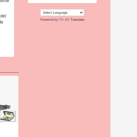
mente
 del
Powered by
Translate
de
O