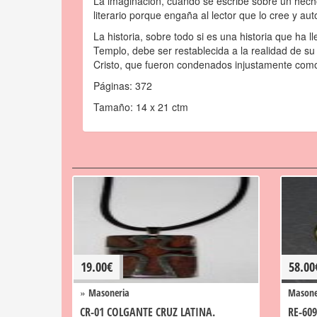
La imaginación, cuando se escribe sobre un hecho
literario porque engaña al lector que lo cree y au
La historia, sobre todo si es una historia que ha
Templo, debe ser restablecida a la realidad de s
Cristo, que fueron condenados injustamente como 
Páginas: 372
Tamaño: 14 x 21 ctm
19.00
€
58.00
»
Masoneria
Masone
CR-01 COLGANTE CRUZ LATINA.
RE-60