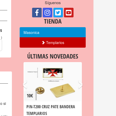
Síguenos
TIENDA
s
Masonica
)
o
Templarios
ÚLTIMAS NOVEDADES
‹
›
10€
o si
PIN-T200 CRUZ PATE BANDERA
TEMPLARIOS