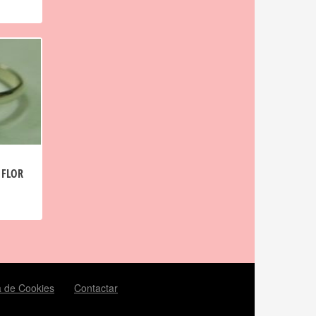
 FLOR
ca de Cookies
Contactar