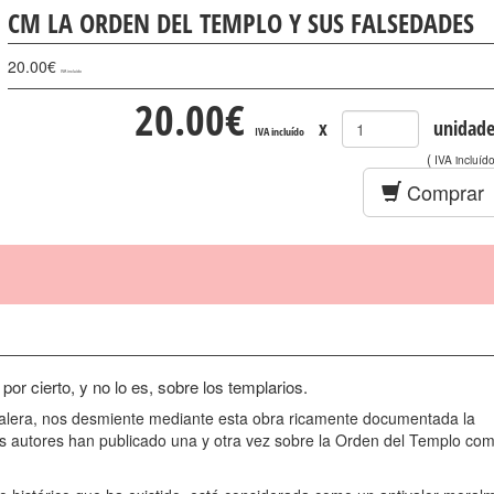
CM LA ORDEN DEL TEMPLO Y SUS FALSEDADES
20.00
€
IVA incluído
20.00
€
x
unidade
IVA incluído
(
IVA incluíd
Comprar
por cierto, y no lo es, sobre los templarios.
Galera, nos desmiente mediante esta obra ricamente documentada la
s autores han publicado una y otra vez sobre la Orden del Templo com