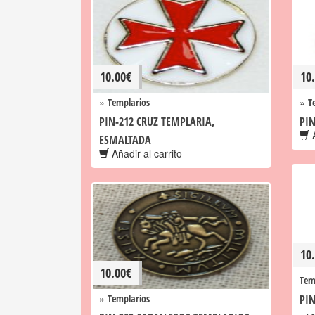
10.00
€
10
»
»
Templarios
T
PIN-212 CRUZ TEMPLARIA,
PIN
A
ESMALTADA
Añadir al carrito
10
10.00
€
Tem
»
Templarios
PIN