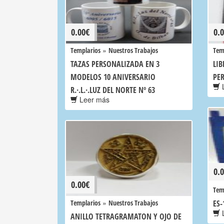
0.00
€
0.
»
Templarios
Nuestros Trabajos
Tem
TAZAS PERSONALIZADA EN 3
LIB
MODELOS 10 ANIVERSARIO
PE
L
R.·.L.·.LUZ DEL NORTE Nº 63
Leer más
0.
0.00
€
Tem
»
Templarios
Nuestros Trabajos
ES-
L
ANILLO TETRAGRAMATON Y OJO DE