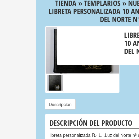
TIENDA
»
TEMPLARIOS
»
NUE
LIBRETA PERSONALIZADA 10 ANI
DEL NORTE Nº
LIBR
10 A
DEL 
Descripción
DESCRIPCIÓN DEL PRODUCTO
libreta personalizada R.·.L.·.Luz del Norte nº 