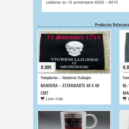
celebrar su 10 aniversario 6005 – 6015
Productos Relacion
0.00
€
0.
»
Templarios
Nuestros Trabajos
Tem
BANDERA – ESTANDARTE 60 X 60
BL-
CMT
MA
Leer más
L