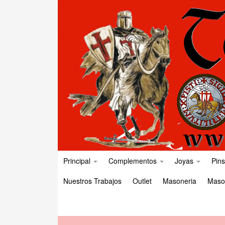
Principal
Complementos
Joyas
Pins
Nuestros Trabajos
Outlet
Masoneria
Maso