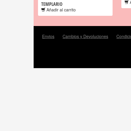
A
TEMPLARIO
Añadir al carrito
Envios
Cambios y Devoluciones
Condici