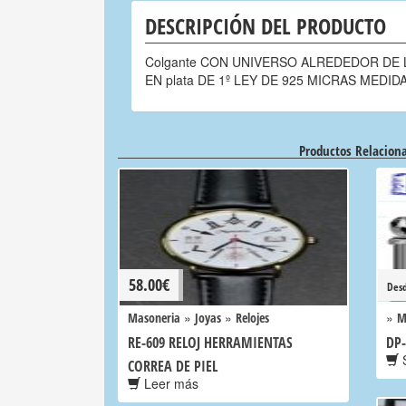
DESCRIPCIÓN DEL PRODUCTO
Colgante CON UNIVERSO ALREDEDOR DE 
EN plata DE 1º LEY DE 925 MICRAS MEDIDA
Productos Relacion
58.00
€
Des
»
»
»
Masoneria
Joyas
Relojes
M
RE-609 RELOJ HERRAMIENTAS
DP
S
CORREA DE PIEL
Leer más