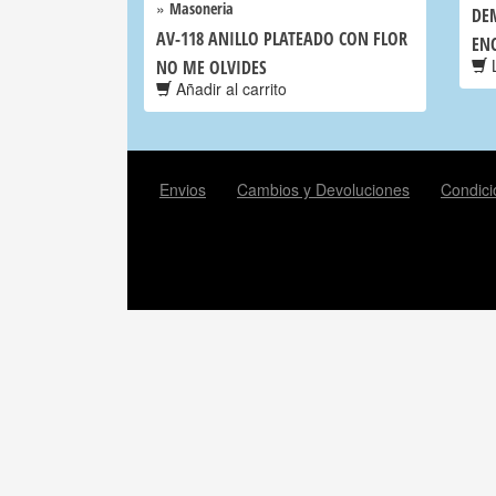
»
Masoneria
DE
AV-118 ANILLO PLATEADO CON FLOR
EN
L
NO ME OLVIDES
Añadir al carrito
Envios
Cambios y Devoluciones
Condici